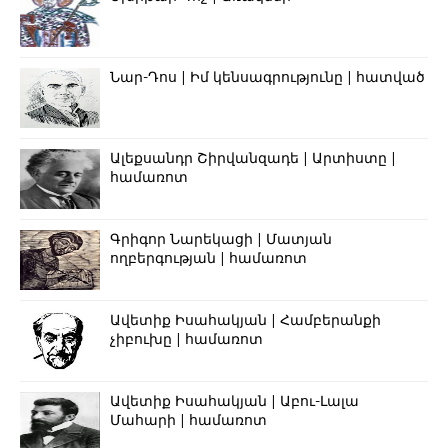
Նար-Դոս | Իմ կենսագրությունը | հատված
Ալեքսանդր Շիրվանզադե | Արտիստը |
համառոտ
Գրիգոր Նարեկացի | Մատյան
ողբերգության | համառոտ
Ավետիք Իսահակյան | Համբերանքի
չիբուխը | համառոտ
Ավետիք Իսահակյան | Աբու-Լալա
Մահարի | համառոտ