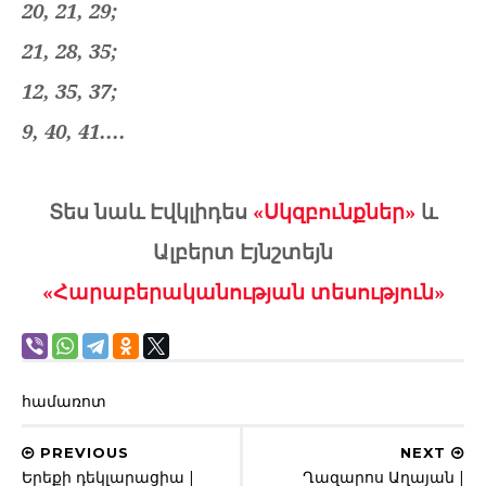
20, 21, 29;
21, 28, 35;
12, 35, 37;
9, 40, 41....
Տես նաև Էվկլիդես
«Սկզբունքներ»
և
Ալբերտ Էյնշտեյն
«Հարաբերականության տեսություն»
համառոտ
PREVIOUS
NEXT
Երեքի դեկլարացիա |
Ղազարոս Աղայան |