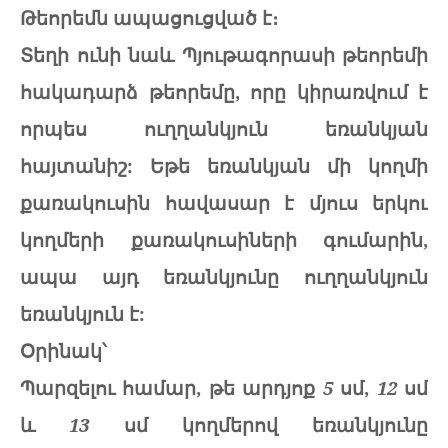
Թեորեմն ապացուցված է։
Տեղի ունի նաև Պյութագորասի թեորեմի
հակադարձ թեորեմը, որը կիրառվում է
որպես ուղղանկյուն եռանկյան
հայտանիշ: Եթե եռանկյան մի կողմի
քառակուսին հավասար է մյուս երկու
կողմերի քառակուսիների գումարին,
ապա այդ եռանկյունը ուղղանկյուն
եռանկյուն է:
Օրինակ՝
Պարզելու համար, թե արդյոք
5
սմ,
12
սմ
և
13
սմ կողմերով եռանկյունը