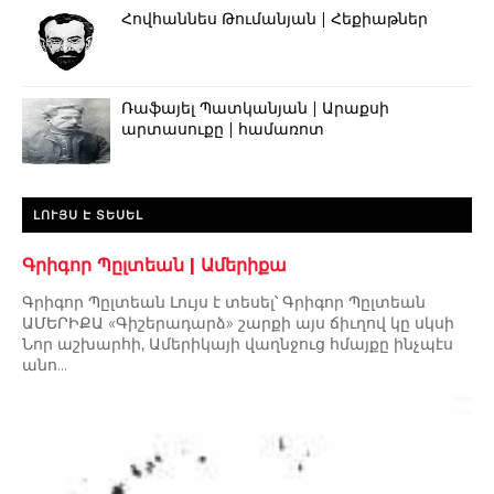
Հովհաննես Թումանյան | Հեքիաթներ
Ռաֆայել Պատկանյան | Արաքսի
արտասուքը | համառոտ
ԼՈՒՅՍ Է ՏԵՍԵԼ
Գրիգոր Պըլտեան | Ամերիքա
Գրիգոր Պըլտեան Լույս է տեսել՝ Գրիգոր Պըլտեան
ԱՄԵՐԻՔԱ «Գիշերադարձ» շարքի այս ճիւղով կը սկսի
Նոր աշխարհի, Ամերիկայի վաղնջուց հմայքը ինչպէս
անո...