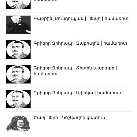
Գաբրիել Սունդուկյան | Պեպո | համառոտ
Գրիգոր Զոհրապ | Զաբուղոն | համառոտ
Գրիգոր Զոհրապ | Ճիտին պարտքը |
համառոտ
Գրիգոր Զոհրապ | Այինկա | համառոտ
Շառլ Պերո | Կոշկավոր կատուն