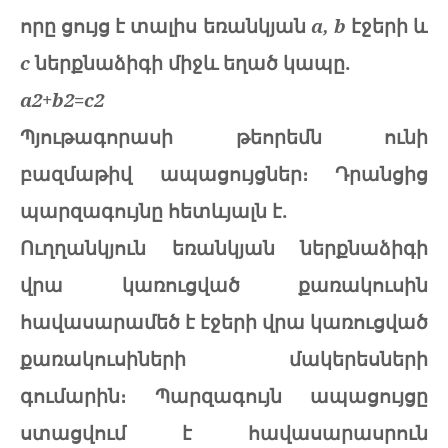
որը ցույց է տալիս եռանկյան
a, b
էջերի և
c
ներքնաձիգի միջև եղած կապը.
a2+b2=c2
Պյութագորասի թեորեմն ունի
բազմաթիվ ապացույցներ։ Դրանցից
պարզագույնը հետևյալն է.
Ուղղանկյուն եռանկյան ներքնաձիգի
վրա կառուցված քառակուսին
հավասարամեծ է էջերի վրա կառուցված
քառակուսիների մակերեսների
գումարին։ Պարզագույն ապացույցը
ստացվում է հավասարասրուն