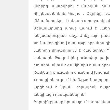
կնիքից, պատվիրել է մահվան դատ
Գիլդենստերնին: Գալիս է Օզրիկը, 
մենամարտելու Լաերտի առաջարկի մաս
Մենամարտից առաջ ասում է Լաերտ
խելագարության մեջ: Մինչ այդ թա
թունավոր գինով գավաթը, որը մտադի
Լաերտը վիրավորում է Համլետին: Փ
Լաերտին: Թագուհին թունավոր գավաթ
խոստովանում է Համլետին դավադրու
Համլետը թունավոր սուսերով խոցում է
Հորացիոն ուզում է խմել թունավոր 
արգելում է նրան: Հորացիոն հա
անգլիացի դեսպաններին:
Ֆորտինբրասը հրամայում է չորս գնդ