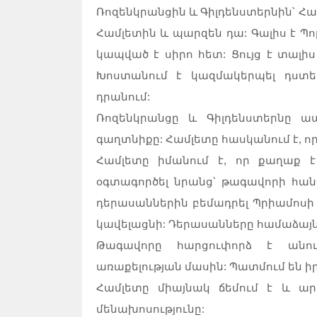
Ռոզենկրանցին և Գիլդենստերնին՝ Հա
Համլետին և պարզեն դա: Գալիս է Պոլ
կապված է սիրո հետ: Ցույց է տալի
Խոստանում է կազմակերպել դստ
դրանում:
Ռոզենկրանցը և Գիլդենստերնը ա
գաղտնիքը: Համլետը հասկանում է, որ
Համլետը իմանում է, որ քաղաք է 
օգտագործել նրանց՝ թագավորի հանց
դերասաններին բեմադրել Պրիամոսի մ
կավելացնի: Դերասանները համաձայն
Թագավորը հարցուփորձ է անու
առաքելության մասին: Պատմում են ի
Համլետը միայնակ ճեմում է և արտ
մենախոսությունը: