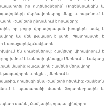
ապարտել իր ուղեկիցներին՝ Ռոզենկրանցին և
թագավորների մերձավորներից մեկը և հայտնում է
ին: Համլետն ընդունում է հրավերը:
ին, որ բոլոր վիրավորական խոսքերն ասել է
գավորը ևս մեկ թակարդ է լարել: Պատրաստել է
ր է առաջարկել Համլետին:
ոխվում են սուսերներով: Համլետը վիրավորում է
ից խմում է Լաերտի կենացը: Մեռնում է: Լաերտը
թյան մասին: Թագավորն է ամենի մեղավորը:
 թագավորին և ինքն էլ մեռնում է:
գավաթից, որպեսզի գնա Համլետի հետևից: Համլետն
յտնում է պատահածի մասին Ֆորտինբրասին և
ապետի տանել Համլետին, որպես զինվորի: