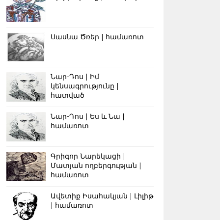
Սասնա Ծռեր | համառոտ
Նար-Դոս | Իմ
կենսագրությունը |
հատված
Նար-Դոս | Ես և Նա |
համառոտ
Գրիգոր Նարեկացի |
Մատյան ողբերգության |
համառոտ
Ավետիք Իսահակյան | Լիլիթ
| համառոտ