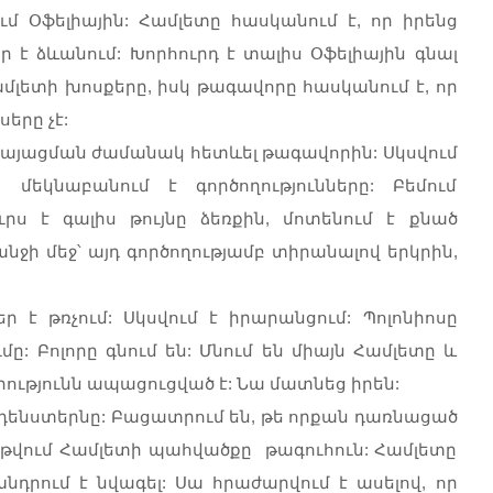
ւմ Օֆելիային: Համլետը հասկանում է, որ իրենց
ր է ձևանում: Խորհուրդ է տալիս Օֆելիային գնալ
մլետի խոսքերը, իսկ թագավորը հասկանում է, որ
երը չէ:
րկայացման ժամանակ հետևել թագավորին: Սկսվում
 մեկնաբանում է գործողությունները: Բեմում
ւրս է գալիս թույնը ձեռքին, մոտենում է քնած
նջի մեջ՝ այդ գործողությամբ տիրանալով երկրին,
 է թռչում: Սկսվում է իրարանցում: Պոլոնիոսը
ը: Բոլորը գնում են: Մնում են միայն Համլետը և
ությունն ապացուցված է: Նա մատնեց իրեն:
լդենստերնը: Բացատրում են, թե որքան դառնացած
 թվում Համլետի պահվածքը թագուհուն: Համլետը
նդրում է նվագել: Սա հրաժարվում է ասելով, որ