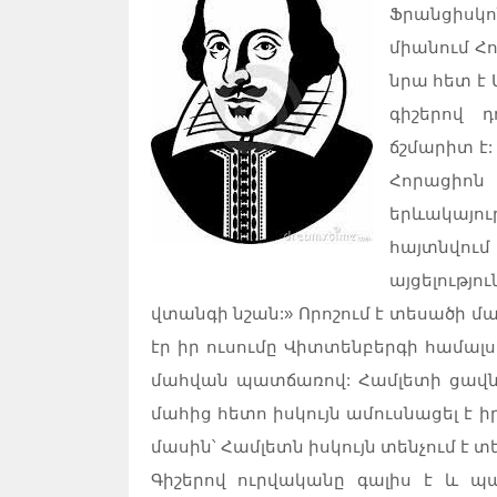
Ֆրանցիսկո
միանում Հ
նրա հետ է 
գիշերով դ
ճշմարիտ է:
Հորացիոն
երևակայու
հայտնվու
այցելությ
վտանգի նշան:» Որոշում է տեսածի մ
էր իր ուսումը Վիտտենբերգի համալ
մահվան պատճառով: Համլետի ցավն էլ
մահից հետո իսկույն ամուսնացել է ի
մասին՝ Համլետն իսկույն տենչում է տ
Գիշերով ուրվականը գալիս է և պ