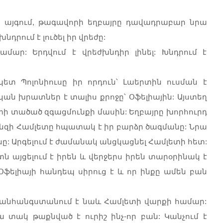
 այգում, թագավորի եղբայրը դավադրաբար նրա
խնդրում է լուծել իր վրեժը:
ամար: Երդվում է վրեժխնդիր լինել: Խնդրում է
ետ Պոլոնիուսը իր որդուն՝ Լաերտին ուսման է
ան խրատներ է տալիս քրոջը՝ Օֆելիային: Այստեղ
տի տածած զգացմունքի մասին: Եղբայրը խորհուրդ
, քանզի Համլետը հպատակ է իր բարձր ծագմանը: Նրա
ւսը: Արգելում է ժամանակ անցկացնել Համլետի հետ:
ն այցելում է իրեն և վերջերս իրեն տարօրինակ է
 Օֆելիայի հանդեպ սիրուց է և որ ինքը ամեն բան
, անհանգստանում է նաև Համլետի վարքի համար:
րա տակ թաքնված է ուրիշ ինչ-որ բան: Կանչում է