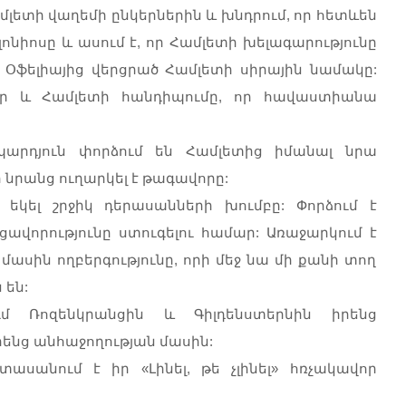
մլետի վաղեմի ընկերներին և խնդրում, որ հետևեն
ոնիոսը և ասում է, որ Համլետի խելագարությունը
ս Օֆելիայից վերցրած Համլետի սիրային նամակը:
եր և Համլետի հանդիպումը, որ հավաստիանա
պարդյուն փորձում են Համլետից իմանալ նրա
 նրանց ուղարկել է թագավորը:
եկել շրջիկ դերասանների խումբը: Փորձում է
ավորությունը ստուգելու համար: Առաջարկում է
ասին ողբերգությունը, որի մեջ նա մի քանի տող
 են:
մ Ռոզենկրանցին և Գիլդենստերնին իրենց
րենց անհաջողության մասին:
ասանում է իր «Լինել, թե չլինել» հռչակավոր