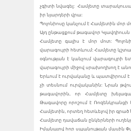
չգիտի նվագել: Համլետը տարակուսան
իր նյարդերի վրա:
Պոլոնիոսը կանչում է Համլետին մոր մ
Այդ ընթացքում թագավոր Կլավդիուսն 
Համլետը գալիս է մոր մոտ: Պոլոն
վարագույրի հետևում: Համլետը կշտամ
օգնության է կանչում վարագույրի ե
վարագույրի միջով սրախողխող է անու
Երևում է ուրվականը և պատվիրում է
չի տեսնում ուրվականին: Նրան թվու
թագավորին, որ Համլետը խելագար
Թագավորը որոշում է Ռոզենկրանցի և
Համլետին, որտեղ հետևելով իր գրա
Համլետը դավաճան ընկերների ուղեկցո
Իմանալով հոր սպանության մասին Փ